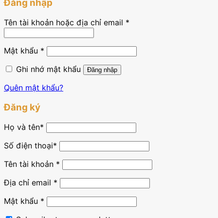
Đăng nhập
Tên tài khoản hoặc địa chỉ email
*
Mật khẩu
*
Ghi nhớ mật khẩu
Đăng nhập
Quên mật khẩu?
Đăng ký
Họ và tên
*
Số điện thoại*
Tên tài khoản
*
Địa chỉ email
*
Mật khẩu
*