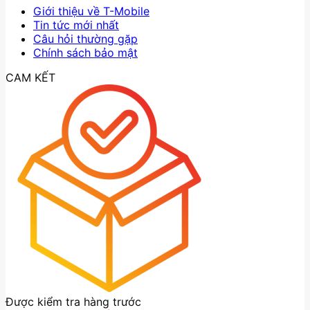
Giới thiệu về T-Mobile
Tin tức mới nhất
Câu hỏi thường gặp
Chính sách bảo mật
CAM KẾT
Được kiểm tra hàng trước