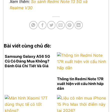
Xem thêm:
So sánh Redmi Note 13 5G và
Realme V30
Bài viết cùng chủ đề:
Samsung Galaxy A56 5G
Cũ Có Đáng Mua Không?
Đánh Giá Chi Tiết Và Giá
Tốt Nhất 2026
Thông tin Redmi Note 17R
xuất hiện với cấu hình hấp
dẫn