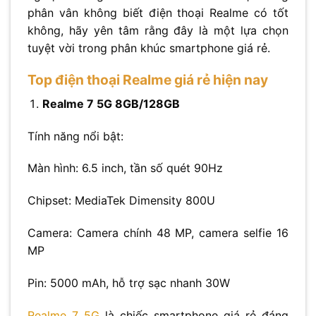
phân vân không biết điện thoại Realme có tốt
không, hãy yên tâm rằng đây là một lựa chọn
tuyệt vời trong phân khúc smartphone giá rẻ.
Top điện thoại Realme giá rẻ hiện nay
Realme 7 5G 8GB/128GB
Tính năng nổi bật:
Màn hình: 6.5 inch, tần số quét 90Hz
Chipset: MediaTek Dimensity 800U
Camera: Camera chính 48 MP, camera selfie 16
MP
Pin: 5000 mAh, hỗ trợ sạc nhanh 30W
Realme 7 5G
là chiếc smartphone giá rẻ đáng