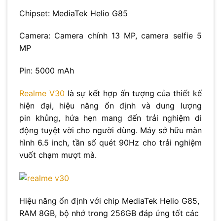
Chipset: MediaTek Helio G85
Camera: Camera chính 13 MP, camera selfie 5
MP
Pin: 5000 mAh
Realme V30
là sự kết hợp ấn tượng của thiết kế
hiện đại, hiệu năng ổn định và dung lượng
pin khủng, hứa hẹn mang đến trải nghiệm di
động tuyệt vời cho người dùng. Máy sở hữu màn
hình 6.5 inch, tần số quét 90Hz cho trải nghiệm
vuốt chạm mượt mà.
Hiệu năng ổn định với chip MediaTek Helio G85,
RAM 8GB, bộ nhớ trong 256GB đáp ứng tốt các