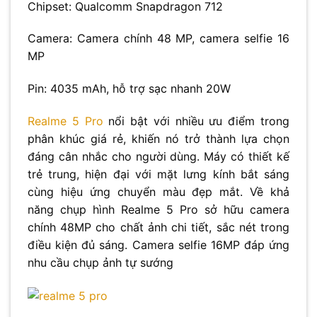
Chipset: Qualcomm Snapdragon 712
Camera: Camera chính 48 MP, camera selfie 16
MP
Pin: 4035 mAh, hỗ trợ sạc nhanh 20W
Realme 5 Pro
nổi bật với nhiều ưu điểm trong
phân khúc giá rẻ, khiến nó trở thành lựa chọn
đáng cân nhắc cho người dùng. Máy có thiết kế
trẻ trung, hiện đại với mặt lưng kính bắt sáng
cùng hiệu ứng chuyển màu đẹp mắt. Về khả
năng chụp hình Realme 5 Pro sở hữu camera
chính 48MP cho chất ảnh chi tiết, sắc nét trong
điều kiện đủ sáng. Camera selfie 16MP đáp ứng
nhu cầu chụp ảnh tự sướng