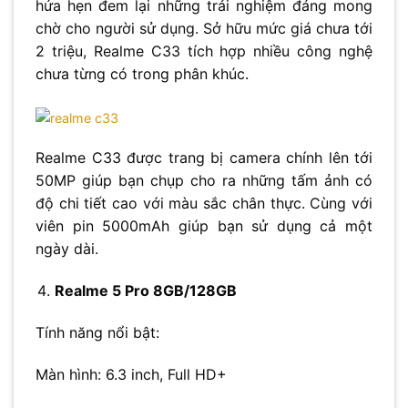
hứa hẹn đem lại những trải nghiệm đáng mong
chờ cho người sử dụng. Sở hữu mức giá chưa tới
2 triệu, Realme C33 tích hợp nhiều công nghệ
chưa từng có trong phân khúc.
Realme C33 được trang bị camera chính lên tới
50MP giúp bạn chụp cho ra những tấm ảnh có
độ chi tiết cao với màu sắc chân thực. Cùng với
viên pin 5000mAh giúp bạn sử dụng cả một
ngày dài.
Realme 5 Pro 8GB/128GB
Tính năng nổi bật:
Màn hình: 6.3 inch, Full HD+