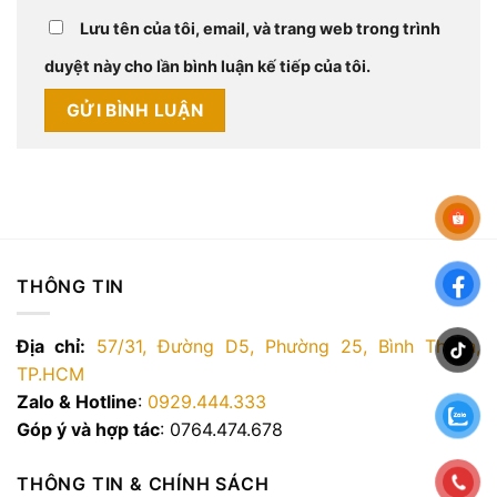
Lưu tên của tôi, email, và trang web trong trình
duyệt này cho lần bình luận kế tiếp của tôi.
THÔNG TIN
Địa chỉ:
57/31, Đường D5, Phường 25, Bình Thạnh,
TP.HCM
Zalo & Hotline
:
0929.444.333
Góp ý và hợp tác
: 0764.474.678
THÔNG TIN & CHÍNH SÁCH