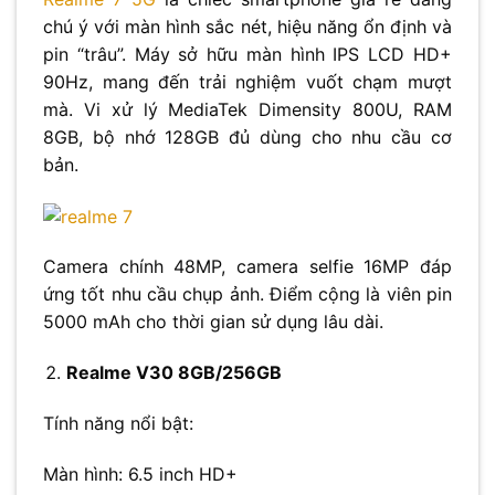
chú ý với màn hình sắc nét, hiệu năng ổn định và
pin “trâu”. Máy sở hữu màn hình IPS LCD HD+
90Hz, mang đến trải nghiệm vuốt chạm mượt
mà. Vi xử lý MediaTek Dimensity 800U, RAM
8GB, bộ nhớ 128GB đủ dùng cho nhu cầu cơ
bản.
Camera chính 48MP, camera selfie 16MP đáp
ứng tốt nhu cầu chụp ảnh. Điểm cộng là viên pin
5000 mAh cho thời gian sử dụng lâu dài.
Realme V30 8GB/256GB
Tính năng nổi bật:
Màn hình: 6.5 inch HD+