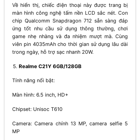
Về hiển thị, chiếc điện thoại này được trang bị
màn hình công nghệ tấm nền LCD sắc nét. Con
chip Qualcomm Snapdragon 712 sẵn sàng đáp
ứng tốt nhu cầu sử dụng thông thường, chơi
game nhẹ nhàng và đa nhiệm mượt mà. Cùng
viên pin 4035mAh cho thời gian sử dụng lâu dài
trong ngày, hỗ trợ sạc nhanh 20W.
Realme C21Y 6GB/128GB
Tính năng nổi bật:
Màn hình: 6.5 inch, HD+
Chipset: Unisoc T610
Camera: Camera chính 13 MP, camera selfie 5
MP