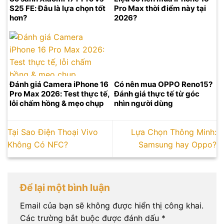
S25 FE: Đâu là lựa chọn tốt
Pro Max thời điểm này tại
hơn?
2026?
Đánh giá Camera iPhone 16
Có nên mua OPPO Reno15?
Pro Max 2026: Test thực tế,
Đánh giá thực tế từ góc
lỗi chấm hồng & mẹo chụp
nhìn người dùng
Tại Sao Điện Thoại Vivo
Lựa Chọn Thông Minh:
Không Có NFC?
Samsung hay Oppo?
Để lại một bình luận
Email của bạn sẽ không được hiển thị công khai.
Các trường bắt buộc được đánh dấu
*