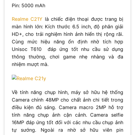
Pin: 5000 mAh
Realme C21Y
là chiếc điện thoại được trang bị
màn hình lớn: Kích thước 6.5 inch, độ phân giải
HD+, cho trải nghiệm hình ảnh hiển thị rộng rãi.
Cùng mức hiệu năng ổn định nhờ tích hợp
Unisoc T610 đáp ứng tốt nhu cầu sử dụng
thông thường, chơi game nhẹ nhàng và đa
nhiệm mượt mà.
Về tính năng chụp hình, máy sở hữu hệ thống
Camera chính 48MP cho chất ảnh chi tiết trong
điều kiện đủ sáng. Camera macro 2MP hỗ trợ
tính năng chụp ảnh cận cảnh. Camera selfie
16MP đáp ứng tốt đối với các nhu cầu chụp ảnh
tự sướng. Ngoài ra nhờ sở hữu viên pin