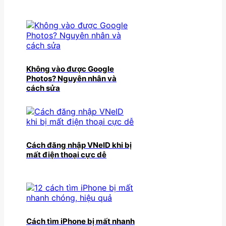
Không vào được Google
Photos? Nguyên nhân và
cách sửa
Cách đăng nhập VNeID khi bị
mất điện thoại cực dễ
Cách tìm iPhone bị mất nhanh