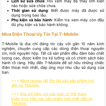
Lịch sử sửa chữa
: Hỏi xem máy đã thay linh kiện
nào hoặc sửa chữa chưa.
Thời gian sử dụng
: Biết được máy đã được sử
dụng trong bao lâu.
Phụ kiện và bảo hành
: Kiểm tra xem máy còn đầy
đủ phụ kiện và bảo hành không.
Mua Điện Thoại Uy Tín Tại T-Mobile
T-Mobile là địa chỉ đáng tin cậy với gần 10 năm kinh
nghiệm, chuyên cung cấp các dòng điện thoại nguyên
zin, mới nguyên hộp. Tất cả sản phẩm đều đảm bảo chất
lượng cao, được kiểm tra kỹ lưỡng và có chính sách bảo
hành rõ ràng. Hãy đến T-Mobile để sở hữu những chiếc
điện thoại mới nhất, đáp ứng mọi nhu cầu sử dụng của
bạn.
>>>
Kênh review tất tần tật các sản phầm hot
đến từ TMobile.
>>>
Địa chỉ tiệm nơi các bạn có thể tham
khảo trực tiếp các sản phẩm mới nhất đến từ
TMobile.