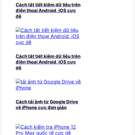
Cách tắt tiết kiệm dữ liệu trên
điện thoại Android, iOS cực
dễ
Cách tắt tiết kiệm dữ liệu trên
điện thoại Android, iOS cực
dễ
Cách tải ảnh từ Google Drive
về iPhone cực đơn giản