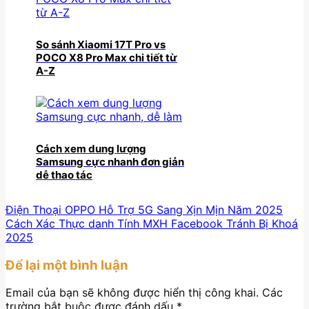
So sánh Xiaomi 17T Pro vs
POCO X8 Pro Max chi tiết từ
A-Z
Cách xem dung lượng
Samsung cực nhanh đơn giản
dễ thao tác
Điện Thoại OPPO Hỗ Trợ 5G Sang Xịn Mịn Năm 2025
Cách Xác Thực danh Tính MXH Facebook Tránh Bị Khoá
2025
Để lại một bình luận
Email của bạn sẽ không được hiển thị công khai.
Các
trường bắt buộc được đánh dấu
*