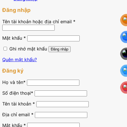
Đăng nhập
Tên tài khoản hoặc địa chỉ email
*
Mật khẩu
*
Ghi nhớ mật khẩu
Đăng nhập
Quên mật khẩu?
Đăng ký
Họ và tên
*
Số điện thoại*
Tên tài khoản
*
Địa chỉ email
*
Mật khẩu
*