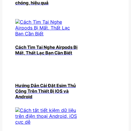
chóng, hiệu quả
Cách Tìm Tai Nghe Airpods Bị
Mất, Thất Lạc Bạn Cần Biết
Hướng Dẫn Cài Đặt Esim Thủ
Công Trên Thiết Bị IOS và
Android