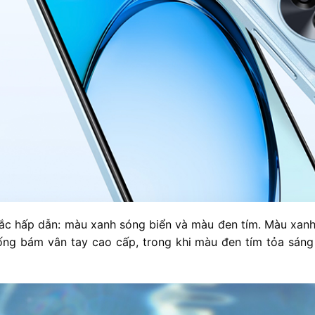
ắc hấp dẫn: màu xanh sóng biển và màu đen tím. Màu xan
ng bám vân tay cao cấp, trong khi màu đen tím tỏa sáng 