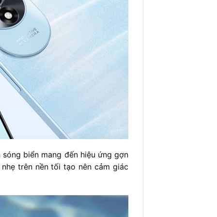
h sóng biển mang đến hiệu ứng gợn
nhẹ trên nền tối tạo nên cảm giác