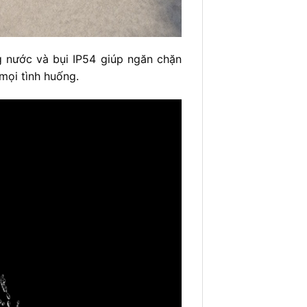
g nước và bụi IP54 giúp ngăn chặn
mọi tình huống.