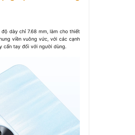
độ dày chỉ 7.68 mm, làm cho thiết
khung viền vuông vức, với các cạnh
 cấn tay đối với người dùng.