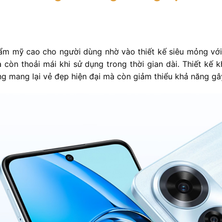
ẩm mỹ cao cho người dùng nhờ vào thiết kế siêu mỏng với 
òn thoải mái khi sử dụng trong thời gian dài. Thiết kế 
g mang lại vẻ đẹp hiện đại mà còn giảm thiểu khả năng gây