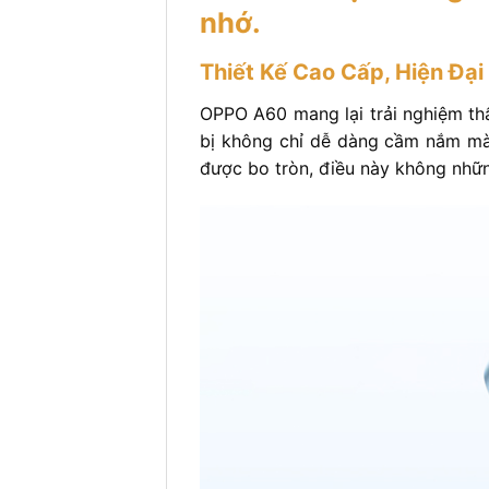
nhớ.
Thiết Kế Cao Cấp, Hiện Đại
OPPO A60 mang lại trải nghiệm th
bị không chỉ dễ dàng cầm nắm mà c
được bo tròn, điều này không nhữn