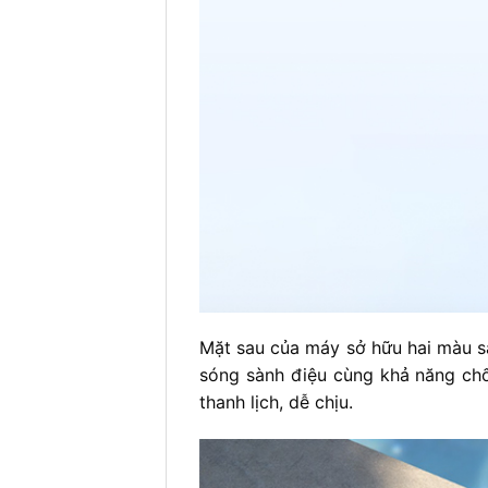
Mặt sau của máy sở hữu hai màu s
sóng sành điệu cùng khả năng chố
thanh lịch, dễ chịu.