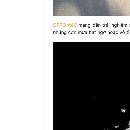
OPPO A60
mang đến trải nghiệm s
những cơn mưa bất ngờ hoặc vô tìn