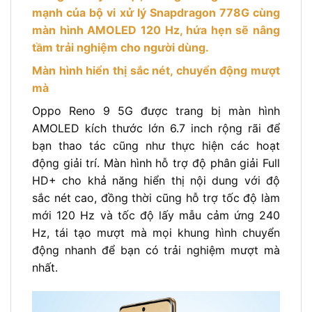
mạnh của bộ vi xử lý Snapdragon 778G cùng
màn hình AMOLED 120 Hz, hứa hẹn sẽ nâng
tầm trải nghiệm cho người dùng.
Màn hình hiển thị sắc nét, chuyển động mượt
mà
Oppo Reno 9 5G được trang bị màn hình
AMOLED kích thước lớn 6.7 inch rộng rãi để
bạn thao tác cũng như thực hiện các hoạt
động giải trí. Màn hình hỗ trợ độ phân giải Full
HD+ cho khả năng hiển thị nội dung với độ
sắc nét cao, đồng thời cũng hỗ trợ tốc độ làm
mới 120 Hz và tốc độ lấy mẫu cảm ứng 240
Hz, tái tạo mượt mà mọi khung hình chuyển
động nhanh để bạn có trải nghiệm mượt mà
nhất.