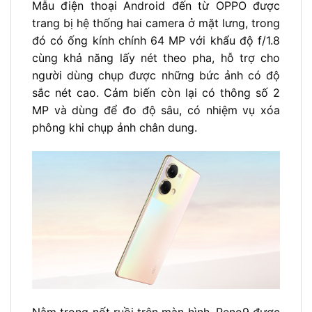
Mẫu điện thoại Android đến từ OPPO được
trang bị hệ thống hai camera ở mặt lưng, trong
đó có ống kính chính 64 MP với khẩu độ f/1.8
cùng khả năng lấy nét theo pha, hỗ trợ cho
người dùng chụp được những bức ảnh có độ
sắc nét cao. Cảm biến còn lại có thông số 2
MP và dùng để đo độ sâu, có nhiệm vụ xóa
phông khi chụp ảnh chân dung.