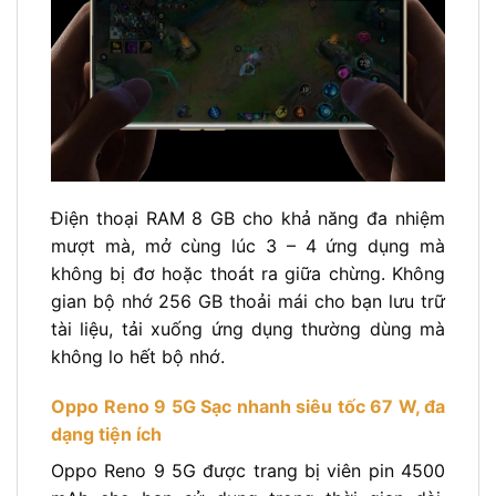
Điện thoại RAM 8 GB cho khả năng đa nhiệm
mượt mà, mở cùng lúc 3 – 4 ứng dụng mà
không bị đơ hoặc thoát ra giữa chừng. Không
gian bộ nhớ 256 GB thoải mái cho bạn lưu trữ
tài liệu, tải xuống ứng dụng thường dùng mà
không lo hết bộ nhớ.
Oppo Reno 9 5G Sạc nhanh siêu tốc 67 W, đa
dạng tiện ích
Oppo Reno 9 5G được trang bị viên pin 4500