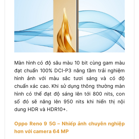
Màn hình có độ sâu màu 10 bit cùng gam màu
đạt chuẩn 100% DCI-P3 nâng tầm trải nghiệm
hình ảnh với màu sắc tươi sáng và có độ
chuẩn xác cao. Khi sử dụng thông thường màn
hình có thể đạt độ sáng lên tới 800 nits, con
số đó sẽ nâng lên 950 nits khi hiển thị nội
dung HDR và ​​HDR10+.
Oppo Reno 9 5G – Nhiếp ảnh chuyên nghiệp
hơn với camera 64 MP