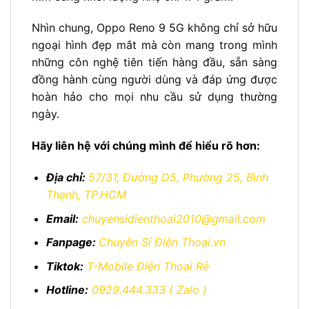
Nhìn chung, Oppo Reno 9 5G không chỉ sở hữu
ngoại hình đẹp mắt mà còn mang trong mình
những côn nghệ tiên tiến hàng đầu, sẵn sàng
đồng hành cùng người dùng và đáp ứng được
hoàn hảo cho mọi nhu cầu sử dụng thường
ngày.
Hãy liên hệ với chúng mình để hiểu rõ hơn:
Địa chỉ:
57/31, Đường D5, Phường 25, Bình
Thạnh, TP.HCM
Email:
chuyensidienthoai2010@gmail.com
Fanpage:
Chuyên Sỉ Điện Thoại.vn
Tiktok:
T-Mobile Điện Thoại Rẻ
Hotline:
0929.444.333
( Zalo )