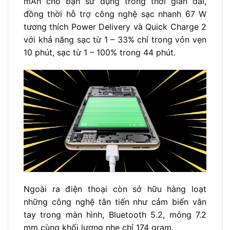
mAh cho bạn sử dụng trong thời gian dài,
đồng thời hỗ trợ công nghệ sạc nhanh 67 W
tương thích Power Delivery và Quick Charge 2
với khả năng sạc từ 1 – 33% chỉ trong vỏn vẹn
10 phút, sạc từ 1 – 100% trong 44 phút.
Ngoài ra điện thoại còn sở hữu hàng loạt
những công nghệ tân tiến như cảm biến vân
tay trong màn hình, Bluetooth 5.2, mỏng 7.2
mm cùng khối lượng nhẹ chỉ 174 gram.