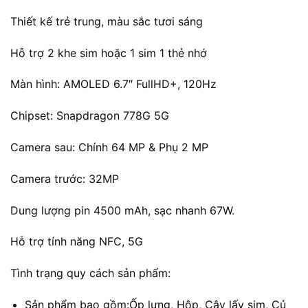
4.050.00
Thiết kế trẻ trung, màu sắc tươi sáng
đến
4.400.00
Hỗ trợ 2 khe sim hoặc 1 sim 1 thẻ nhớ
Màn hình: AMOLED 6.7″ FullHD+, 120Hz
Chipset: Snapdragon 778G 5G
Camera sau: Chính 64 MP & Phụ 2 MP
Camera trước: 32MP
Dung lượng pin 4500 mAh, sạc nhanh 67W.
Hỗ trợ tính năng NFC, 5G
Tình trạng quy cách sản phẩm:
Sản phẩm bao gồm:Ốp lưng, Hộp, Cây lấy sim, Củ