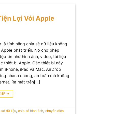
Tiện Lợi Với Apple
 là tính năng chia sẻ dữ liệu không
 Apple phát triển. Nó cho phép
tệp tin như hình ảnh, video, tài liệu
c thiết bị Apple. Các thiết bị này
m iPhone, iPad và Mac. AirDrop
ộng nhanh chóng, an toàn mà không
ernet. Ra mắt trên[…]
TIẾP
→
 sẻ dữ liệu
,
chia sẻ hình ảnh
,
chuyên điện