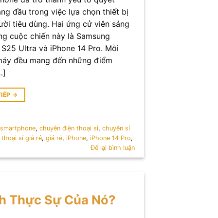
ng đầu trong việc lựa chọn thiết bị
ười tiêu dùng. Hai ứng cử viên sáng
ong cuộc chiến này là Samsung
 S25 Ultra và iPhone 14 Pro. Mỗi
máy đều mang đến những điểm
…]
TIẾP
→
 smartphone
,
chuyên điện thoại sỉ
,
chuyên sỉ
 thoại sỉ giá rẻ
,
giá rẻ
,
iPhone
,
iPhone 14 Pro
,
Để lại bình luận
nh Thực Sự Của Nó?