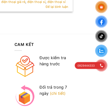
,
điện thoại giá rẻ
,
điện thoại sỉ
,
điện thoại sỉ
Để lại bình luận
CAM KẾT
Được kiểm tra
hàng trước
0929444333
Đổi trả trong 7
ngày
(chi tiết)