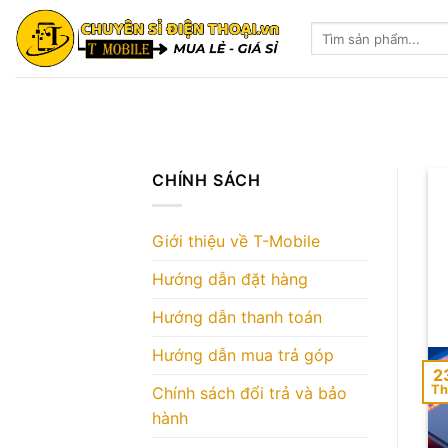
Skip
Tìm
to
kiếm:
content
CHÍNH SÁCH
Giới thiệu về T-Mobile
Hướng dẫn đặt hàng
Hướng dẫn thanh toán
Hướng dẫn mua trả góp
2
Th
Chính sách đổi trả và bảo
hành