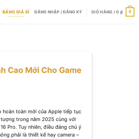
BẢNG GIÁ SỈ
0
ĐĂNG NHẬP / ĐĂNG KÝ
GIỎ HÀNG /
0
₫
ỉnh Cao Mới Cho Game
o hoàn toàn mới của Apple tiếp tục
 tượng trong năm 2025 cùng với
16 Pro. Tuy nhiên, điều đáng chú ý
ông phải là thiết kế hay camera –