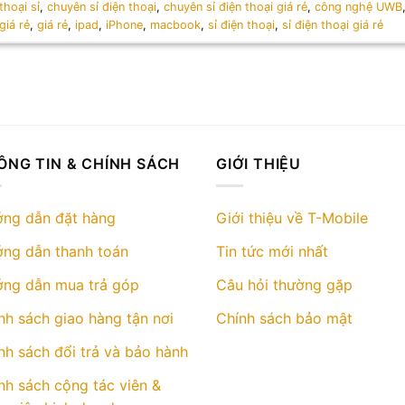
thoại sỉ
,
chuyên sỉ điện thoại
,
chuyên sỉ điện thoại giá rẻ
,
công nghệ UWB
giá rẻ
,
giá rẻ
,
ipad
,
iPhone
,
macbook
,
sỉ điện thoại
,
sỉ điện thoại giá rẻ
ÔNG TIN & CHÍNH SÁCH
GIỚI THIỆU
ng dẫn đặt hàng
Giới thiệu về T-Mobile
ng dẫn thanh toán
Tin tức mới nhất
ng dẫn mua trả góp
Câu hỏi thường gặp
nh sách giao hàng tận nơi
Chính sách bảo mật
nh sách đổi trả và bảo hành
nh sách cộng tác viên &