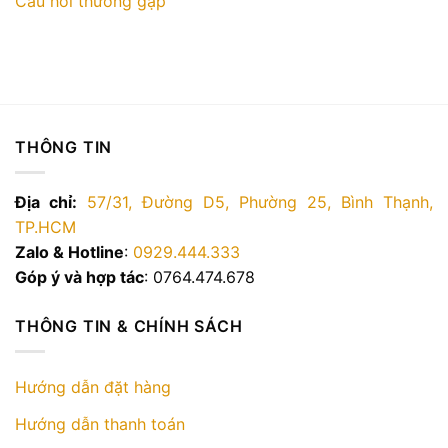
Câu hỏi thường gặp
THÔNG TIN
Địa chỉ:
57/31, Đường D5, Phường 25, Bình Thạnh,
TP.HCM
Zalo & Hotline
:
0929.444.333
Góp ý và hợp tác
: 0764.474.678
THÔNG TIN & CHÍNH SÁCH
Hướng dẫn đặt hàng
Hướng dẫn thanh toán