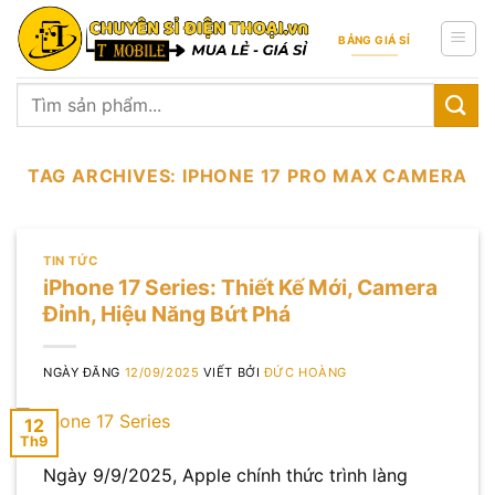
Skip
to
BẢNG GIÁ SỈ
content
Tìm
kiếm:
TAG ARCHIVES:
IPHONE 17 PRO MAX CAMERA
TIN TỨC
iPhone 17 Series: Thiết Kế Mới, Camera
Đỉnh, Hiệu Năng Bứt Phá
NGÀY ĐĂNG
12/09/2025
VIẾT BỞI
ĐỨC HOÀNG
12
Th9
Ngày 9/9/2025, Apple chính thức trình làng