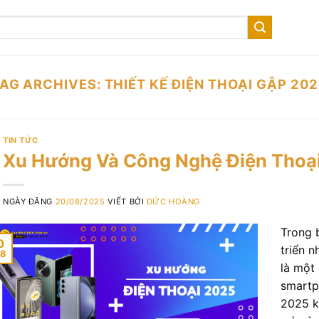
AG ARCHIVES:
THIẾT KẾ ĐIỆN THOẠI GẬP 20
TIN TỨC
Xu Hướng Và Công Nghệ Điện Thoạ
NGÀY ĐĂNG
20/08/2025
VIẾT BỞI
ĐỨC HOÀNG
Trong 
0
triển 
8
là một
smartp
2025 k