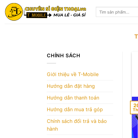
Skip
Tìm
to
kiếm:
content
T
CHÍNH SÁCH
Giới thiệu về T-Mobile
Hướng dẫn đặt hàng
Hướng dẫn thanh toán
2
Hướng dẫn mua trả góp
Th
Chính sách đổi trả và bảo
hành