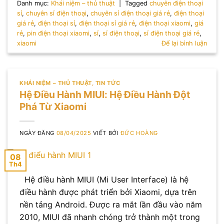
Danh mục:
Khái niệm – thủ thuật
|
Tagged
chuyên điện thoại
sỉ
,
chuyên sỉ điện thoại
,
chuyên sỉ điện thoại giá rẻ
,
điện thoại
giá rẻ
,
điện thoại sỉ
,
điện thoại sỉ giá rẻ
,
điện thoại xiaomi
,
giá
rẻ
,
pin điện thoại xiaomi
,
sỉ
,
sỉ điện thoại
,
sỉ điện thoại giá rẻ
,
xiaomi
Để lại bình luận
KHÁI NIỆM – THỦ THUẬT
,
TIN TỨC
Hệ Điều Hành MIUI: Hệ Điều Hành Đột
Phá Từ Xiaomi
NGÀY ĐĂNG
08/04/2025
VIẾT BỞI
ĐỨC HOÀNG
08
Th4
Hệ điều hành MIUI (Mi User Interface) là hệ
điều hành được phát triển bởi Xiaomi, dựa trên
nền tảng Android. Được ra mắt lần đầu vào năm
2010, MIUI đã nhanh chóng trở thành một trong