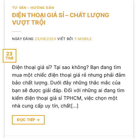
TƯ VẤN – HƯỚNG DẪN
ĐIỆN THOẠI GIÁ SỈ – CHẤT LƯỢNG
VƯỢT TRỘI
NGÀY ĐĂNG
23/08/2024
VIẾT BỞI
T-MOBILE
23
Th8
Điện thoại giá sỉ? Tại sao không? Bạn đang tìm
mua một chiếc điện thoại giá rẻ nhưng phải đảm
bảo chất lượng. Dưới đây những thắc mắc của
bạn sẽ được giải đáp. Đối với những ai đang tìm
kiếm điện thoại giá sỉ TPHCM, việc chọn một
nhà cung cấp uy tín, chất[…]
ĐỌC TIẾP
→