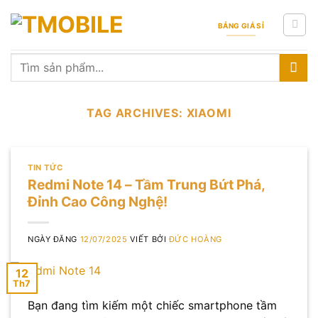
Skip
to
BẢNG GIÁ SỈ
content
Tìm
kiếm:
TAG ARCHIVES:
XIAOMI
TIN TỨC
Redmi Note 14 – Tầm Trung Bứt Phá,
Đỉnh Cao Công Nghệ!
NGÀY ĐĂNG
12/07/2025
VIẾT BỞI
ĐỨC HOÀNG
12
Th7
Bạn đang tìm kiếm một chiếc smartphone tầm