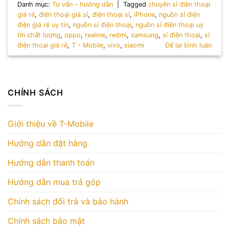
Danh mục:
Tư vấn – hướng dẫn
|
Tagged
chuyên sỉ điện thoại
giá rẻ
,
điện thoại giá sỉ
,
điện thoại sỉ
,
iPhone
,
nguồn sỉ điện
điện giá rẻ uy tín
,
nguồn sỉ điện thoại
,
nguồn sỉ điện thoại uy
tín chất lượng
,
oppo
,
realme
,
redmi
,
samsung
,
sỉ điện thoại
,
sỉ
điện thoại giá rẻ
,
T - Mobile
,
vivo
,
xiaomi
Để lại bình luận
CHÍNH SÁCH
Giới thiệu về T-Mobile
Hướng dẫn đặt hàng
Hướng dẫn thanh toán
Hướng dẫn mua trả góp
Chính sách đổi trả và bảo hành
Chính sách bảo mật