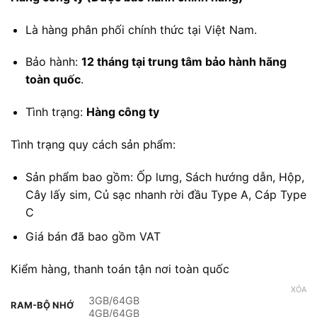
Là hàng phân phối chính thức tại Việt Nam.
Bảo hành:
12 tháng tại trung tâm bảo hành hãng
toàn quốc
.
Tình trạng:
Hàng công ty
Tình trạng quy cách sản phẩm:
Sản phẩm bao gồm: Ốp lưng, Sách hướng dẫn, Hộp,
Cây lấy sim, Củ sạc nhanh rời đầu Type A, Cáp Type
C
Giá bán đã bao gồm VAT
Kiểm hàng, thanh toán tận nơi toàn quốc
XÓA
3GB/64GB
RAM-BỘ NHỚ
4GB/64GB