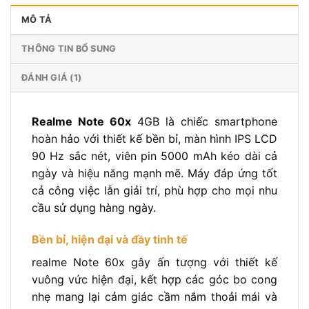
MÔ TẢ
THÔNG TIN BỔ SUNG
ĐÁNH GIÁ (1)
Realme Note 60x
4GB là chiếc smartphone
hoàn hảo với thiết kế bền bỉ, màn hình IPS LCD
90 Hz sắc nét, viên pin 5000 mAh kéo dài cả
ngày và hiệu năng mạnh mẽ. Máy đáp ứng tốt
cả công việc lẫn giải trí, phù hợp cho mọi nhu
cầu sử dụng hàng ngày.
Bền bỉ, hiện đại và đầy tinh tế
realme Note 60x gây ấn tượng với thiết kế
vuông vức hiện đại, kết hợp các góc bo cong
nhẹ mang lại cảm giác cầm nắm thoải mái và