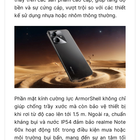
bền và sự cứng cáp, vượt trội so với các thiết
kế sử dụng nhựa hoặc nhôm thông thường.
Phần mặt kính cường lực ArmorShell không chỉ
giúp chống trầy xước mà còn bảo vệ thiết bị
khi rơi từ độ cao lên tới 1.5 m. Ngoài ra, chuẩn
kháng bụi và nước IP54 đảm bảo realme Note
60x hoạt động tốt trong điều kiện mưa hoặc
môi trường bụi bẩn, mang đến sự an tâm tối