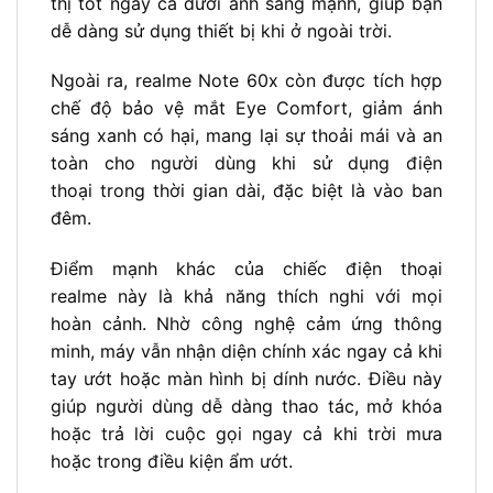
thị tốt ngay cả dưới ánh sáng mạnh, giúp bạn
dễ dàng sử dụng thiết bị khi ở ngoài trời.
Ngoài ra, realme Note 60x còn được tích hợp
chế độ bảo vệ mắt Eye Comfort, giảm ánh
sáng xanh có hại, mang lại sự thoải mái và an
toàn cho người dùng khi sử dụng điện
thoại trong thời gian dài, đặc biệt là vào ban
đêm.
Điểm mạnh khác của chiếc điện thoại
realme này là khả năng thích nghi với mọi
hoàn cảnh. Nhờ công nghệ cảm ứng thông
minh, máy vẫn nhận diện chính xác ngay cả khi
tay ướt hoặc màn hình bị dính nước. Điều này
giúp người dùng dễ dàng thao tác, mở khóa
hoặc trả lời cuộc gọi ngay cả khi trời mưa
hoặc trong điều kiện ẩm ướt.