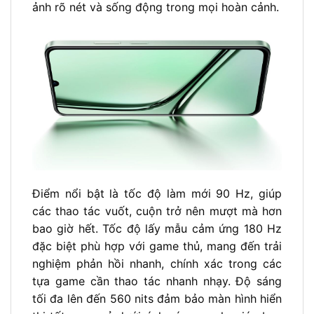
ảnh rõ nét và sống động trong mọi hoàn cảnh.
Điểm nổi bật là tốc độ làm mới 90 Hz, giúp
các thao tác vuốt, cuộn trở nên mượt mà hơn
bao giờ hết. Tốc độ lấy mẫu cảm ứng 180 Hz
đặc biệt phù hợp với game thủ, mang đến trải
nghiệm phản hồi nhanh, chính xác trong các
tựa game cần thao tác nhanh nhạy. Độ sáng
tối đa lên đến 560 nits đảm bảo màn hình hiển