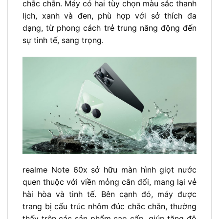
chắc chắn. Máy có hai tùy chọn màu sắc thanh
lịch, xanh và đen, phù hợp với sở thích đa
dạng, từ phong cách trẻ trung năng động đến
sự tinh tế, sang trọng.
realme Note 60x sở hữu màn hình giọt nước
quen thuộc với viền mỏng cân đối, mang lại vẻ
hài hòa và tinh tế. Bên cạnh đó, máy được
trang bị cấu trúc nhôm đúc chắc chắn, thường
thấy trên các sản phẩm cao cấp, giúp tăng độ