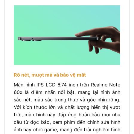
Rõ nét, mượt mà và bảo vệ mắt
Màn hình IPS LCD 6.74 inch trên Realme Note
60x là điểm nhấn nổi bật, mang lại hình ảnh
sắc nét, màu sắc trung thực và góc nhìn rộng.
Với kích thước lớn và chất lượng hiển thị vượt
trội, màn hình này đáp ứng hoàn hảo mọi nhu
cầu từ đọc báo, xem phim đến chỉnh sửa hình
ảnh hay chơi game, mang đến trải nghiệm hình