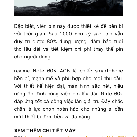
Đặc biệt, viên pin này được thiết kế để bền bỉ
với thời gian. Sau 1.000 chu kỳ sạc, pin vẫn
duy trì được 80% dung lượng, đảm bảo tuổi
thọ lâu dài và tiết kiệm chi phí thay thế pin
cho người dùng.
realme Note 60x 4GB là chiếc smartphone
bền bỉ, mạnh mẽ và phù hợp cho mọi nhu cầu.
Với thiết kế hiện đại, màn hình sắc nét, hiệu
năng ổn định cùng viên pin lâu dài, Note 60x
đáp ứng tốt cả công việc lẫn giải trí. Đây chắc
chắn là lựa chọn hoàn hảo cho những ai cần
một thiết bị đẹp, bền và đa năng.
XEM THÊM CHI TIẾT MÁY