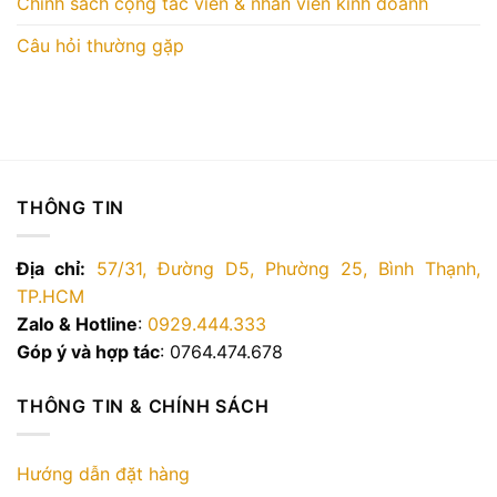
Chính sách cộng tác viên & nhân viên kinh doanh
Câu hỏi thường gặp
THÔNG TIN
Địa chỉ:
57/31, Đường D5, Phường 25, Bình Thạnh,
TP.HCM
Zalo & Hotline
:
0929.444.333
Góp ý và hợp tác
: 0764.474.678
THÔNG TIN & CHÍNH SÁCH
Hướng dẫn đặt hàng