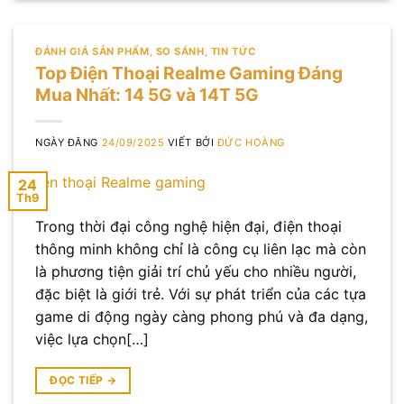
ĐÁNH GIÁ SẢN PHẨM
,
SO SÁNH
,
TIN TỨC
Top Điện Thoại Realme Gaming Đáng
Mua Nhất: 14 5G và 14T 5G
NGÀY ĐĂNG
24/09/2025
VIẾT BỞI
ĐỨC HOÀNG
24
Th9
Trong thời đại công nghệ hiện đại, điện thoại
thông minh không chỉ là công cụ liên lạc mà còn
là phương tiện giải trí chủ yếu cho nhiều người,
đặc biệt là giới trẻ. Với sự phát triển của các tựa
game di động ngày càng phong phú và đa dạng,
việc lựa chọn[…]
ĐỌC TIẾP
→