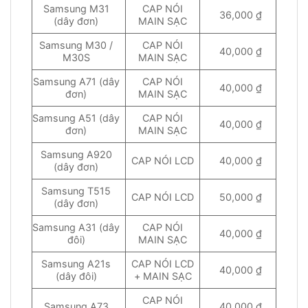
Samsung M31
CAP NÓI
36,000 ₫
(dây đơn)
MAIN SẠC
Samsung M30 /
CAP NÓI
40,000 ₫
M30S
MAIN SẠC
Samsung A71 (dây
CAP NÓI
40,000 ₫
đơn)
MAIN SẠC
Samsung A51 (dây
CAP NÓI
40,000 ₫
đơn)
MAIN SẠC
Samsung A920
CAP NÓI LCD
40,000 ₫
(dây đơn)
Samsung T515
CAP NÓI LCD
50,000 ₫
(dây đơn)
Samsung A31 (dây
CAP NÓI
40,000 ₫
đôi)
MAIN SẠC
Samsung A21s
CAP NÓI LCD
40,000 ₫
(dây đôi)
+ MAIN SẠC
CAP NÓI
Samsung A73
40,000 ₫