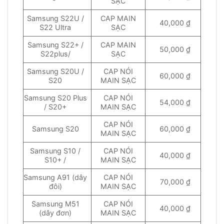
SẠC
Samsung S22U /
CAP MAIN
40,000 ₫
S22 Ultra
SẠC
Samsung S22+ /
CAP MAIN
50,000 ₫
S22plus/
SẠC
Samsung S20U /
CAP NÓI
60,000 ₫
S20
MAIN SẠC
Samsung S20 Plus
CAP NÓI
54,000 ₫
/ S20+
MAIN SẠC
CAP NÓI
Samsung S20
60,000 ₫
MAIN SẠC
Samsung S10 /
CAP NÓI
40,000 ₫
S10+ /
MAIN SẠC
Samsung A91 (dây
CAP NÓI
70,000 ₫
đôi)
MAIN SẠC
Samsung M51
CAP NÓI
40,000 ₫
(dây đơn)
MAIN SẠC