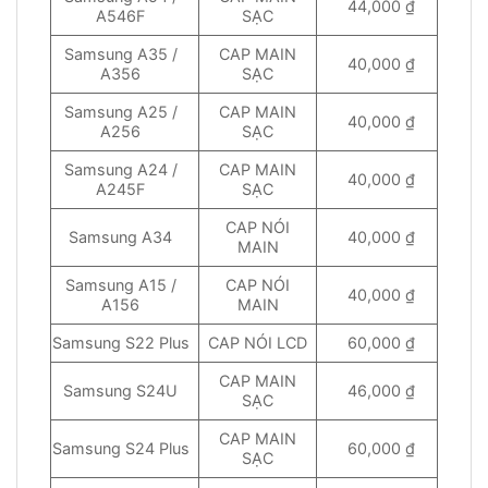
44,000 ₫
A546F
SẠC
Samsung A35 /
CAP MAIN
40,000 ₫
A356
SẠC
Samsung A25 /
CAP MAIN
40,000 ₫
A256
SẠC
Samsung A24 /
CAP MAIN
40,000 ₫
A245F
SẠC
CAP NÓI
Samsung A34
40,000 ₫
MAIN
Samsung A15 /
CAP NÓI
40,000 ₫
A156
MAIN
Samsung S22 Plus
CAP NÓI LCD
60,000 ₫
CAP MAIN
Samsung S24U
46,000 ₫
SẠC
CAP MAIN
Samsung S24 Plus
60,000 ₫
SẠC