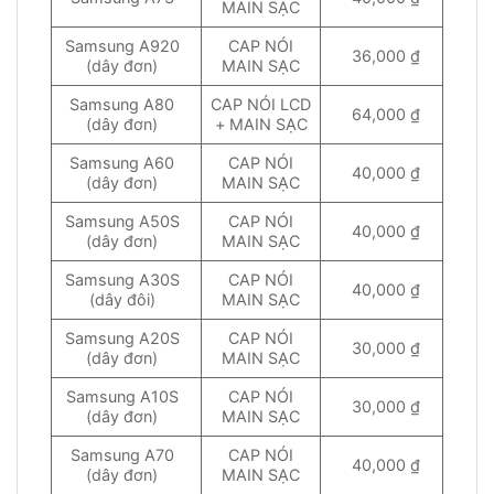
MAIN SẠC
Samsung A920
CAP NÓI
36,000 ₫
(dây đơn)
MAIN SẠC
Samsung A80
CAP NÓI LCD
64,000 ₫
(dây đơn)
+ MAIN SẠC
Samsung A60
CAP NÓI
40,000 ₫
(dây đơn)
MAIN SẠC
Samsung A50S
CAP NÓI
40,000 ₫
(dây đơn)
MAIN SẠC
Samsung A30S
CAP NÓI
40,000 ₫
(dây đôi)
MAIN SẠC
Samsung A20S
CAP NÓI
30,000 ₫
(dây đơn)
MAIN SẠC
Samsung A10S
CAP NÓI
30,000 ₫
(dây đơn)
MAIN SẠC
Samsung A70
CAP NÓI
40,000 ₫
(dây đơn)
MAIN SẠC