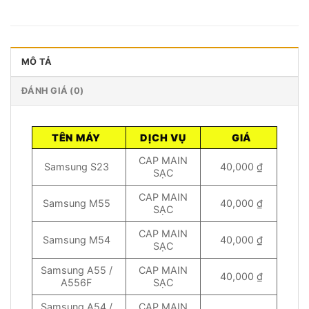
MÔ TẢ
ĐÁNH GIÁ (0)
TÊN MÁY
DỊCH VỤ
GIÁ
CAP MAIN
Samsung S23
40,000 ₫
SẠC
CAP MAIN
Samsung M55
40,000 ₫
SẠC
CAP MAIN
Samsung M54
40,000 ₫
SẠC
Samsung A55 /
CAP MAIN
40,000 ₫
A556F
SẠC
Samsung A54 /
CAP MAIN