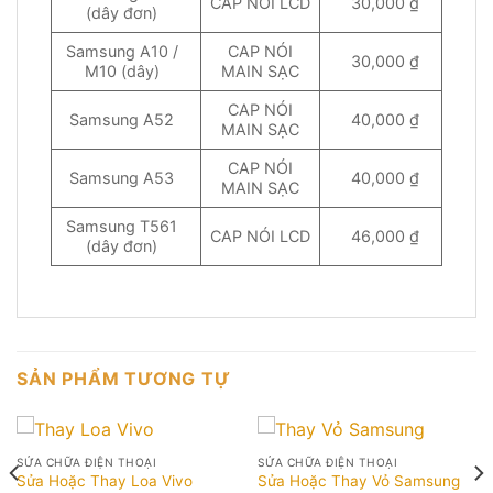
CAP NÓI LCD
30,000 ₫
(dây đơn)
Samsung A10 /
CAP NÓI
30,000 ₫
M10 (dây)
MAIN SẠC
CAP NÓI
Samsung A52
40,000 ₫
MAIN SẠC
CAP NÓI
Samsung A53
40,000 ₫
MAIN SẠC
Samsung T561
CAP NÓI LCD
46,000 ₫
(dây đơn)
SẢN PHẨM TƯƠNG TỰ
SỬA CHỮA ĐIỆN THOẠI
SỬA CHỮA ĐIỆN THOẠI
Sửa Hoặc Thay Loa Vivo
Sửa Hoặc Thay Vỏ Samsung