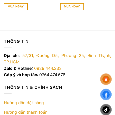
MUA NGAY
MUA NGAY
THÔNG TIN
Địa chỉ:
57/31, Đường D5, Phường 25, Bình Thạnh,
TP.HCM
Zalo & Hotline
:
0929.444.333
Góp ý và hợp tác
: 0764.474.678
THÔNG TIN & CHÍNH SÁCH
Hướng dẫn đặt hàng
Hướng dẫn thanh toán