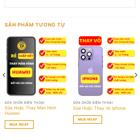
SẢN PHẨM TƯƠNG TỰ
SỬA CHỮA ĐIỆN THOẠI
SỬA CHỮA ĐIỆN THOẠI
Sửa Hoặc Thay Màn Hình
Sửa Hoặc Thay Vỏ Iphone
Huawei
MUA NGAY
MUA NGAY