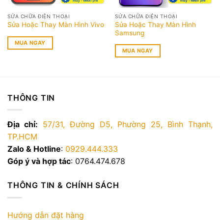
SỬA CHỮA ĐIỆN THOẠI
SỬA CHỮA ĐIỆN THOẠI
Sửa Hoặc Thay Màn Hình
Sửa Hoặc Thay Màn Hình Vivo
Samsung
MUA NGAY
MUA NGAY
THÔNG TIN
Địa chỉ:
57/31, Đường D5, Phường 25, Bình Thạnh,
TP.HCM
Zalo & Hotline
:
0929.444.333
Góp ý và hợp tác
: 0764.474.678
THÔNG TIN & CHÍNH SÁCH
Hướng dẫn đặt hàng