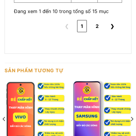
Đang xem 1 đến 10 trong tổng số 15 mục
❮
1
2
❯
SẢN PHẨM TƯƠNG TỰ