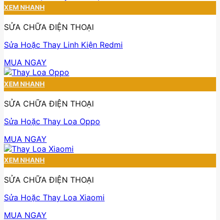
XEM NHANH
SỬA CHỮA ĐIỆN THOẠI
Sửa Hoặc Thay Linh Kiện Redmi
MUA NGAY
XEM NHANH
SỬA CHỮA ĐIỆN THOẠI
Sửa Hoặc Thay Loa Oppo
MUA NGAY
XEM NHANH
SỬA CHỮA ĐIỆN THOẠI
Sửa Hoặc Thay Loa Xiaomi
MUA NGAY