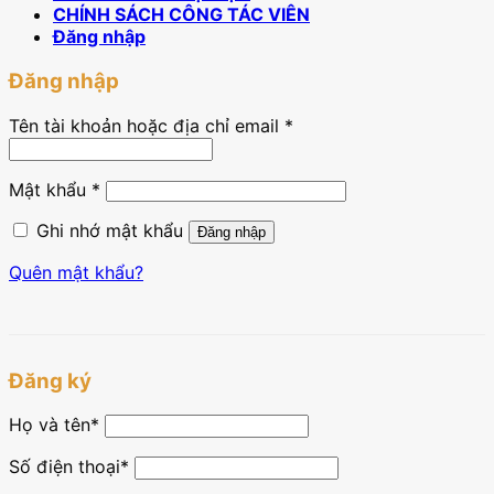
CHÍNH SÁCH CÔNG TÁC VIÊN
Đăng nhập
Đăng nhập
Tên tài khoản hoặc địa chỉ email
*
Mật khẩu
*
Ghi nhớ mật khẩu
Đăng nhập
Quên mật khẩu?
Đăng ký
Họ và tên
*
Số điện thoại*