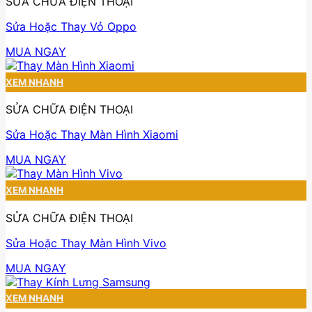
SỬA CHỮA ĐIỆN THOẠI
Sửa Hoặc Thay Vỏ Oppo
MUA NGAY
XEM NHANH
SỬA CHỮA ĐIỆN THOẠI
Sửa Hoặc Thay Màn Hình Xiaomi
MUA NGAY
XEM NHANH
SỬA CHỮA ĐIỆN THOẠI
Sửa Hoặc Thay Màn Hình Vivo
MUA NGAY
XEM NHANH