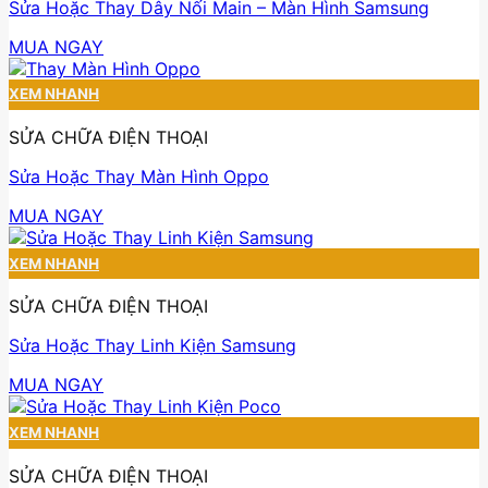
Sửa Hoặc Thay Dây Nối Main – Màn Hình Samsung
MUA NGAY
XEM NHANH
SỬA CHỮA ĐIỆN THOẠI
Sửa Hoặc Thay Màn Hình Oppo
MUA NGAY
XEM NHANH
SỬA CHỮA ĐIỆN THOẠI
Sửa Hoặc Thay Linh Kiện Samsung
MUA NGAY
XEM NHANH
SỬA CHỮA ĐIỆN THOẠI