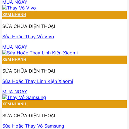
MUA NGAY
XEM NHANH
SỬA CHỮA ĐIỆN THOẠI
Sửa Hoặc Thay Vỏ Vivo
MUA NGAY
XEM NHANH
SỬA CHỮA ĐIỆN THOẠI
Sửa Hoặc Thay Linh Kiện Xiaomi
MUA NGAY
XEM NHANH
SỬA CHỮA ĐIỆN THOẠI
Sửa Hoặc Thay Vỏ Samsung