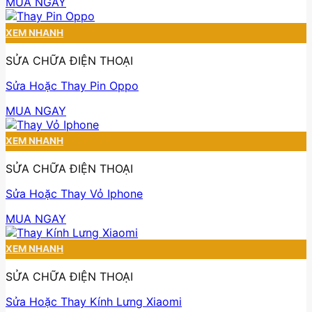
MUA NGAY
XEM NHANH
SỬA CHỮA ĐIỆN THOẠI
Sửa Hoặc Thay Pin Oppo
MUA NGAY
XEM NHANH
SỬA CHỮA ĐIỆN THOẠI
Sửa Hoặc Thay Vỏ Iphone
MUA NGAY
XEM NHANH
SỬA CHỮA ĐIỆN THOẠI
Sửa Hoặc Thay Kính Lưng Xiaomi