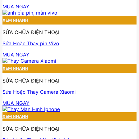
MUA NGAY
XEM NHANH
SỬA CHỮA ĐIỆN THOẠI
Sửa Hoặc Thay pin Vivo
MUA NGAY
XEM NHANH
SỬA CHỮA ĐIỆN THOẠI
Sửa Hoặc Thay Camera Xiaomi
MUA NGAY
XEM NHANH
SỬA CHỮA ĐIỆN THOẠI