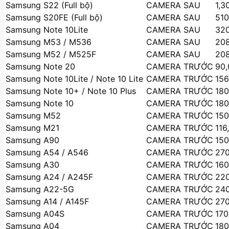
Samsung S22 (Full bộ)
CAMERA SAU
1,3
Samsung S20FE (Full bộ)
CAMERA SAU
510
Samsung Note 10Lite
CAMERA SAU
320
Samsung M53 / M536
CAMERA SAU
208
Samsung M52 / M525F
CAMERA SAU
208
Samsung Note 20
CAMERA TRƯỚC
90,
Samsung Note 10Lite / Note 10 Lite
CAMERA TRƯỚC
156
Samsung Note 10+ / Note 10 Plus
CAMERA TRƯỚC
180
Samsung Note 10
CAMERA TRƯỚC
180
Samsung M52
CAMERA TRƯỚC
150
Samsung M21
CAMERA TRƯỚC
116
Samsung A90
CAMERA TRƯỚC
150
Samsung A54 / A546
CAMERA TRƯỚC
270
Samsung A30
CAMERA TRƯỚC
160
Samsung A24 / A245F
CAMERA TRƯỚC
220
Samsung A22-5G
CAMERA TRƯỚC
240
Samsung A14 / A145F
CAMERA TRƯỚC
270
Samsung A04S
CAMERA TRƯỚC
170
Samsung A04
CAMERA TRƯỚC
180