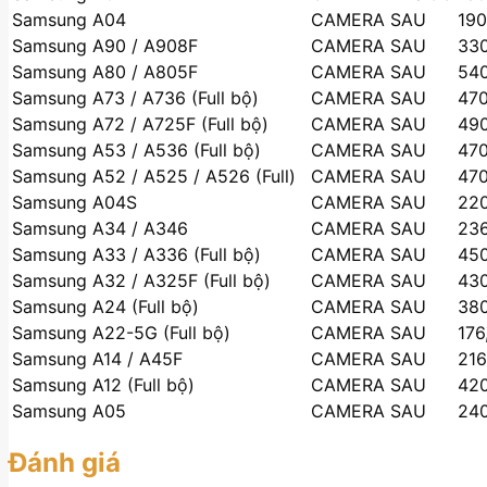
Samsung A04
CAMERA SAU
190
Samsung A90 / A908F
CAMERA SAU
330
Samsung A80 / A805F
CAMERA SAU
540
Samsung A73 / A736 (Full bộ)
CAMERA SAU
470
Samsung A72 / A725F (Full bộ)
CAMERA SAU
490
Samsung A53 / A536 (Full bộ)
CAMERA SAU
470
Samsung A52 / A525 / A526 (Full)
CAMERA SAU
470
Samsung A04S
CAMERA SAU
220
Samsung A34 / A346
CAMERA SAU
236
Samsung A33 / A336 (Full bộ)
CAMERA SAU
450
Samsung A32 / A325F (Full bộ)
CAMERA SAU
430
Samsung A24 (Full bộ)
CAMERA SAU
380
Samsung A22-5G (Full bộ)
CAMERA SAU
176
Samsung A14 / A45F
CAMERA SAU
216
Samsung A12 (Full bộ)
CAMERA SAU
420
Samsung A05
CAMERA SAU
240
Đánh giá