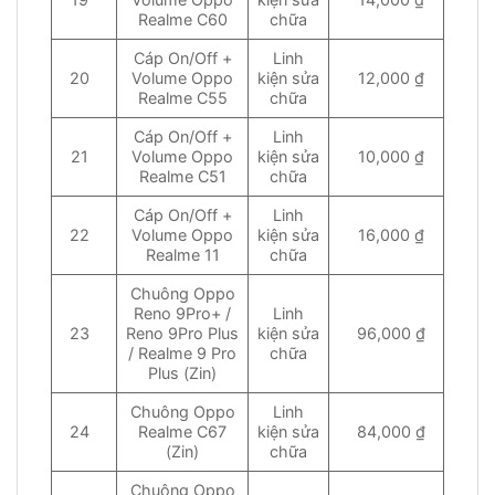
Realme C60
chữa
Cáp On/Off +
Linh
20
Volume Oppo
kiện sửa
12,000 ₫
Realme C55
chữa
Cáp On/Off +
Linh
21
Volume Oppo
kiện sửa
10,000 ₫
Realme C51
chữa
Cáp On/Off +
Linh
22
Volume Oppo
kiện sửa
16,000 ₫
Realme 11
chữa
Chuông Oppo
Reno 9Pro+ /
Linh
23
Reno 9Pro Plus
kiện sửa
96,000 ₫
/ Realme 9 Pro
chữa
Plus (Zin)
Chuông Oppo
Linh
24
Realme C67
kiện sửa
84,000 ₫
(Zin)
chữa
Chuông Oppo