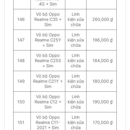
4G + Sim
Vỏ bộ Oppo
Linh
146
Realme C35 +
kiện sửa
260,000 ₫
Sim
chữa
Vỏ bộ Oppo
Linh
147
Realme C25Y
kiện sửa
196,000 ₫
+ Sim
chữa
Vỏ bộ Oppo
Linh
148
Realme C25S
kiện sửa
184,000 ₫
+ Sim
chữa
Vỏ bộ Oppo
Linh
149
Realme C21Y +
kiện sửa
180,000 ₫
Sim
chữa
Vỏ bộ Oppo
Linh
150
Realme C12 +
kiện sửa
190,000 ₫
Sim
chữa
Vỏ bộ Oppo
Linh
151
Realme C11-
kiện sửa
170,000 ₫
2021 + Sim
chữa