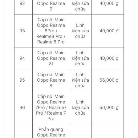
92
Oppo Realme
kiện sửa
40,000 ₫
9
chữa
Cáp nối Main
Oppo Realme
Linh
93
8Pro /
kiện sửa
40,000 ₫
Realme8 Pro /
chữa
Realme 8 Pro
Cáp nối Main
Linh
94
Oppo Realme
kiện sửa
40,000 ₫
8I
chữa
Cáp nối Main
Linh
95
Oppo Realme
kiện sửa
56,000 ₫
8
chữa
Cáp nối Main
Oppo Realme
Linh
96
7Pro / Realme7
kiện sửa
50,000 ₫
Pro / Realme 7
chữa
Pro
Phản quang
Oppo Realme