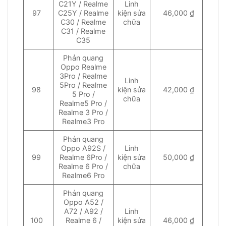
C21Y / Realme
Linh
97
C25Y / Realme
kiện sửa
46,000 ₫
C30 / Realme
chữa
C31 / Realme
C35
Phản quang
Oppo Realme
3Pro / Realme
Linh
5Pro / Realme
98
kiện sửa
42,000 ₫
5 Pro /
chữa
Realme5 Pro /
Realme 3 Pro /
Realme3 Pro
Phản quang
Oppo A92S /
Linh
99
Realme 6Pro /
kiện sửa
50,000 ₫
Realme 6 Pro /
chữa
Realme6 Pro
Phản quang
Oppo A52 /
A72 / A92 /
Linh
100
Realme 6 /
kiện sửa
46,000 ₫