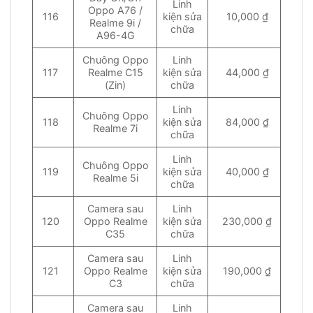
Linh
Oppo A76 /
116
kiện sửa
10,000 ₫
Realme 9i /
chữa
A96-4G
Chuông Oppo
Linh
117
Realme C15
kiện sửa
44,000 ₫
(Zin)
chữa
Linh
Chuông Oppo
118
kiện sửa
84,000 ₫
Realme 7i
chữa
Linh
Chuông Oppo
119
kiện sửa
40,000 ₫
Realme 5i
chữa
Camera sau
Linh
120
Oppo Realme
kiện sửa
230,000 ₫
C35
chữa
Camera sau
Linh
121
Oppo Realme
kiện sửa
190,000 ₫
C3
chữa
Camera sau
Linh