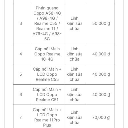
Phản quang
Oppo A58-4G
/ A98-4G /
Linh
3
Realme C55 /
kiện sửa
50,000 ₫
Realme 11 /
chữa
A79-4G / A98-
5G
Cáp nối Main
Linh
4
Oppo Realme
kiện sửa
40,000 ₫
10-4G
chữa
Cáp nối Main +
Linh
5
LCD Oppo
kiện sửa
40,000 ₫
Realme C55
chữa
Cáp nối Main +
Linh
6
LCD Oppo
kiện sửa
40,000 ₫
Realme C51
chữa
Cáp nối Main +
Linh
LCD Oppo
7
kiện sửa
70,000 ₫
Realme 11Pro
chữa
Plus