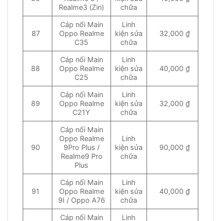
Realme3 (Zin)
chữa
Cáp nối Main
Linh
87
Oppo Realme
kiện sửa
32,000 ₫
C35
chữa
Cáp nối Main
Linh
88
Oppo Realme
kiện sửa
40,000 ₫
C25
chữa
Cáp nối Main
Linh
89
Oppo Realme
kiện sửa
32,000 ₫
C21Y
chữa
Cáp nối Main
Oppo Realme
Linh
90
9Pro Plus /
kiện sửa
90,000 ₫
Realme9 Pro
chữa
Plus
Cáp nối Main
Linh
91
Oppo Realme
kiện sửa
40,000 ₫
9I / Oppo A76
chữa
Cáp nối Main
Linh