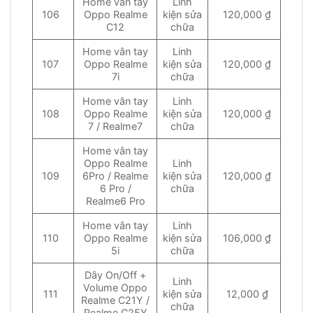
Home vân tay
Linh
106
Oppo Realme
kiện sửa
120,000 ₫
C12
chữa
Home vân tay
Linh
107
Oppo Realme
kiện sửa
120,000 ₫
7i
chữa
Home vân tay
Linh
108
Oppo Realme
kiện sửa
120,000 ₫
7 / Realme7
chữa
Home vân tay
Oppo Realme
Linh
109
6Pro / Realme
kiện sửa
120,000 ₫
6 Pro /
chữa
Realme6 Pro
Home vân tay
Linh
110
Oppo Realme
kiện sửa
106,000 ₫
5i
chữa
Dây On/Off +
Linh
Volume Oppo
111
kiện sửa
12,000 ₫
Realme C21Y /
chữa
Realme C25Y