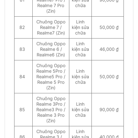
Realme 7 Pro
chữa
(Zin)
Chuông Oppo
Linh
82
Realme 7 /
kiện sửa
50,000 ₫
Realme7 (Zin)
chữa
Chuông Oppo
Linh
83
Realme 6 /
kiện sửa
46,000 ₫
Realme6 (Zin)
chữa
Chuông Oppo
Realme 5Pro /
Linh
84
Realme5 Pro /
kiện sửa
50,000 ₫
Realme 5 Pro
chữa
(Zin)
Chuông Oppo
Realme 3Pro /
Linh
85
Realme3 Pro /
kiện sửa
90,000 ₫
Realme 3 Pro
chữa
(Zin)
Chuông Oppo
Linh
86
Realme 3 /
kiện sửa
40,000 ₫