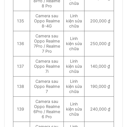
8Pro / Realme
chữa
8 Pro
Camera sau
Linh
135
Oppo Realme
kiện sửa
200,000 ₫
8-4G
chữa
Camera sau
Linh
Oppo Realme
136
kiện sửa
250,000 ₫
7Pro / Realme
chữa
7 Pro
Camera sau
Linh
137
Oppo Realme
kiện sửa
140,000 ₫
7i
chữa
Camera sau
Linh
138
Oppo Realme
kiện sửa
190,000 ₫
7
chữa
Camera sau
Linh
Oppo Realme
139
kiện sửa
240,000 ₫
6Pro / Realme
chữa
6 Pro
Camera sau
Linh