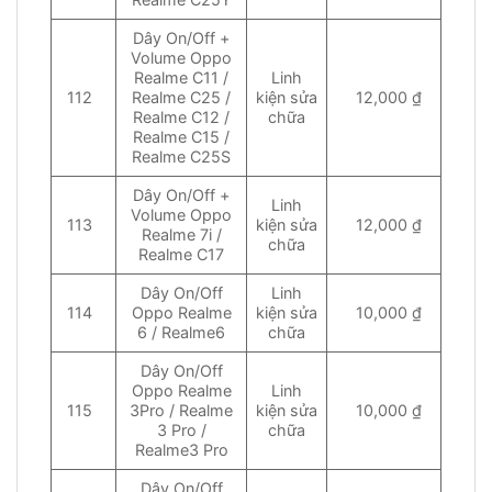
Dây On/Off +
Volume Oppo
Realme C11 /
Linh
112
Realme C25 /
kiện sửa
12,000 ₫
Realme C12 /
chữa
Realme C15 /
Realme C25S
Dây On/Off +
Linh
Volume Oppo
113
kiện sửa
12,000 ₫
Realme 7i /
chữa
Realme C17
Dây On/Off
Linh
114
Oppo Realme
kiện sửa
10,000 ₫
6 / Realme6
chữa
Dây On/Off
Oppo Realme
Linh
115
3Pro / Realme
kiện sửa
10,000 ₫
3 Pro /
chữa
Realme3 Pro
Dây On/Off