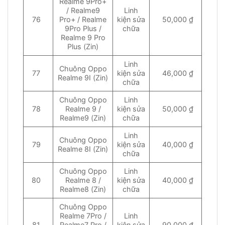
Realme 9Pro+
/ Realme9
Linh
76
Pro+ / Realme
kiện sửa
50,000 ₫
9Pro Plus /
chữa
Realme 9 Pro
Plus (Zin)
Linh
Chuông Oppo
77
kiện sửa
46,000 ₫
Realme 9I (Zin)
chữa
Chuông Oppo
Linh
78
Realme 9 /
kiện sửa
50,000 ₫
Realme9 (Zin)
chữa
Linh
Chuông Oppo
79
kiện sửa
40,000 ₫
Realme 8I (Zin)
chữa
Chuông Oppo
Linh
80
Realme 8 /
kiện sửa
40,000 ₫
Realme8 (Zin)
chữa
Chuông Oppo
Realme 7Pro /
Linh
81
Realme7 Pro /
kiện sửa
90,000 ₫