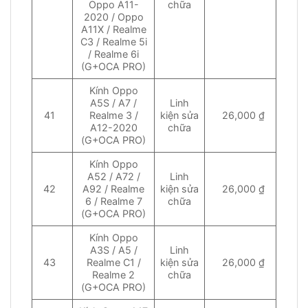
Oppo A11-
chữa
2020 / Oppo
A11X / Realme
C3 / Realme 5i
/ Realme 6i
(G+OCA PRO)
Kính Oppo
A5S / A7 /
Linh
41
Realme 3 /
kiện sửa
26,000 ₫
A12-2020
chữa
(G+OCA PRO)
Kính Oppo
A52 / A72 /
Linh
42
A92 / Realme
kiện sửa
26,000 ₫
6 / Realme 7
chữa
(G+OCA PRO)
Kính Oppo
A3S / A5 /
Linh
43
Realme C1 /
kiện sửa
26,000 ₫
Realme 2
chữa
(G+OCA PRO)