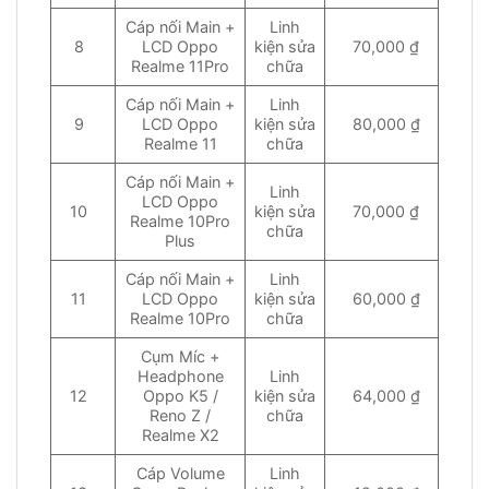
Cáp nối Main +
Linh
8
LCD Oppo
kiện sửa
70,000 ₫
Realme 11Pro
chữa
Cáp nối Main +
Linh
9
LCD Oppo
kiện sửa
80,000 ₫
Realme 11
chữa
Cáp nối Main +
Linh
LCD Oppo
10
kiện sửa
70,000 ₫
Realme 10Pro
chữa
Plus
Cáp nối Main +
Linh
11
LCD Oppo
kiện sửa
60,000 ₫
Realme 10Pro
chữa
Cụm Míc +
Headphone
Linh
12
Oppo K5 /
kiện sửa
64,000 ₫
Reno Z /
chữa
Realme X2
Cáp Volume
Linh