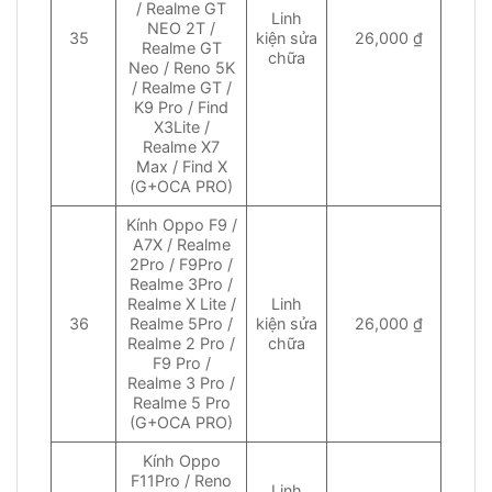
/ Realme GT
Linh
NEO 2T /
35
kiện sửa
26,000 ₫
Realme GT
chữa
Neo / Reno 5K
/ Realme GT /
K9 Pro / Find
X3Lite /
Realme X7
Max / Find X
(G+OCA PRO)
Kính Oppo F9 /
A7X / Realme
2Pro / F9Pro /
Realme 3Pro /
Realme X Lite /
Linh
36
Realme 5Pro /
kiện sửa
26,000 ₫
Realme 2 Pro /
chữa
F9 Pro /
Realme 3 Pro /
Realme 5 Pro
(G+OCA PRO)
Kính Oppo
F11Pro / Reno
Linh