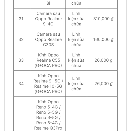
8i
chữa
Camera sau
Linh
31
Oppo Realme
kiện sửa
310,000 ₫
9-4G
chữa
Camera sau
Linh
32
Oppo Realme
kiện sửa
160,000 ₫
C30S
chữa
Kính Oppo
Linh
33
Realme C55
kiện sửa
26,000 ₫
(G+OCA PRO)
chữa
Kính Oppo
Linh
Realme 9I-5G /
34
kiện sửa
26,000 ₫
Realme 10-5G
chữa
(G+OCA PRO)
Kính Oppo
Reno 5-4G /
Reno 5-5G /
Reno 6-5G /
Reno 6-4G /
Realme Q3Pro