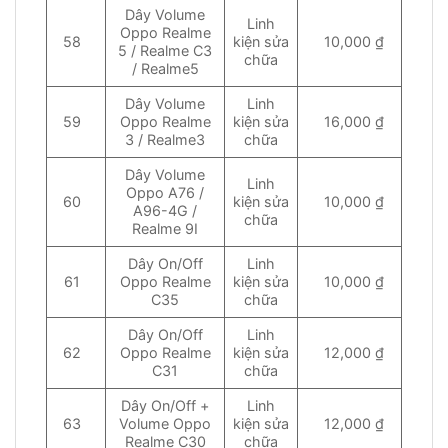
Dây Volume
Linh
Oppo Realme
58
kiện sửa
10,000 ₫
5 / Realme C3
chữa
/ Realme5
Dây Volume
Linh
59
Oppo Realme
kiện sửa
16,000 ₫
3 / Realme3
chữa
Dây Volume
Linh
Oppo A76 /
60
kiện sửa
10,000 ₫
A96-4G /
chữa
Realme 9I
Dây On/Off
Linh
61
Oppo Realme
kiện sửa
10,000 ₫
C35
chữa
Dây On/Off
Linh
62
Oppo Realme
kiện sửa
12,000 ₫
C31
chữa
Dây On/Off +
Linh
63
Volume Oppo
kiện sửa
12,000 ₫
Realme C30
chữa