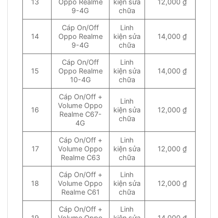
13
Oppo Realme
kiện sửa
12,000 ₫
9-4G
chữa
Cáp On/Off
Linh
14
Oppo Realme
kiện sửa
14,000 ₫
9-4G
chữa
Cáp On/Off
Linh
15
Oppo Realme
kiện sửa
14,000 ₫
10-4G
chữa
Cáp On/Off +
Linh
Volume Oppo
16
kiện sửa
12,000 ₫
Realme C67-
chữa
4G
Cáp On/Off +
Linh
17
Volume Oppo
kiện sửa
12,000 ₫
Realme C63
chữa
Cáp On/Off +
Linh
18
Volume Oppo
kiện sửa
12,000 ₫
Realme C61
chữa
Cáp On/Off +
Linh
19
Volume Oppo
kiện sửa
14,000 ₫