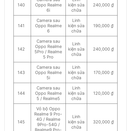
140
Oppo Realme
kiện sửa
240,000 ₫
6i
chữa
Camera sau
Linh
141
Oppo Realme
kiện sửa
190,000 ₫
6
chữa
Camera sau
Linh
Oppo Realme
142
kiện sửa
240,000 ₫
5Pro / Realme
chữa
5 Pro
Camera sau
Linh
143
Oppo Realme
kiện sửa
170,000 ₫
5i
chữa
Camera sau
Linh
144
Oppo Realme
kiện sửa
120,000 ₫
5 / Realme5
chữa
Vỏ bộ Oppo
Realme 9 Pro-
Linh
4G / Realme
145
kiện sửa
320,000 ₫
9Pro-54G /
chữa
Realme9 Pro-