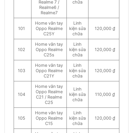
Realme 7 /
chữa
Realme6 /
Realme7
Home vân tay
Linh
101
Oppo Realme
kiện sửa
120,000 ₫
C25Y
chữa
Home vân tay
Linh
102
Oppo Realme
kiện sửa
120,000 ₫
C25s
chữa
Home vân tay
Linh
103
Oppo Realme
kiện sửa
120,000 ₫
C21Y
chữa
Home vân tay
Linh
Oppo Realme
104
kiện sửa
110,000 ₫
C21 / Realme
chữa
C25
Home vân tay
Linh
105
Oppo Realme
kiện sửa
120,000 ₫
C15
chữa