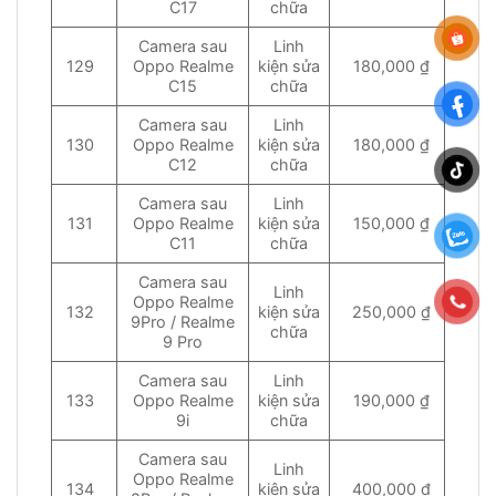
C17
chữa
Camera sau
Linh
129
Oppo Realme
kiện sửa
180,000 ₫
C15
chữa
Camera sau
Linh
130
Oppo Realme
kiện sửa
180,000 ₫
C12
chữa
Camera sau
Linh
131
Oppo Realme
kiện sửa
150,000 ₫
C11
chữa
Camera sau
Linh
Oppo Realme
132
kiện sửa
250,000 ₫
9Pro / Realme
chữa
9 Pro
Camera sau
Linh
133
Oppo Realme
kiện sửa
190,000 ₫
9i
chữa
Camera sau
Linh
Oppo Realme
134
kiện sửa
400,000 ₫