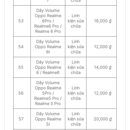
7
chữa
Dây Volume
Oppo Realme
Linh
53
6Pro /
kiện sửa
18,000 ₫
Realme6 Pro /
chữa
Realme 6 Pro
Dây Volume
Linh
54
Oppo Realme
kiện sửa
12,000 ₫
6I
chữa
Dây Volume
Linh
55
Oppo Realme
kiện sửa
14,000 ₫
6 / Realme6
chữa
Dây Volume
Oppo Realme
Linh
56
5Pro /
kiện sửa
12,000 ₫
Realme5 Pro /
chữa
Realme 5 Pro
Dây Volume
Linh
57
Oppo Realme
kiện sửa
20,000 ₫
5I
chữa