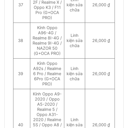
2F / Realme X /
37
kiện sửa
26,000 ₫
Oppo K3 / F11
chữa
Pro (G+OCA
PRO)
Kính Oppo
A96-4G /
Linh
Realme 8I-4G /
38
kiện sửa
26,000 ₫
Realme 9I-4G /
chữa
NAZOR 50
(G+OCA PRO)
Kính Oppo
A92s / Realme
Linh
39
6 Pro / Realme
kiện sửa
26,000 ₫
6Pro (G+OCA
chữa
PRO)
Kính Oppo A9-
2020 / Oppo
A5-2020 /
Realme 5 /
Oppo A31-
2020 / Realme
Linh
40
5S / Oppo A8 /
kiện sửa
26,000 ₫