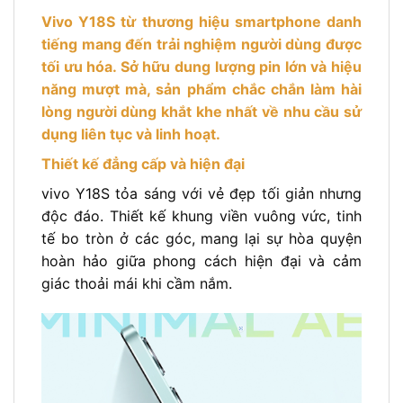
Vivo Y18S từ thương hiệu smartphone danh
tiếng mang đến trải nghiệm người dùng được
tối ưu hóa. Sở hữu dung lượng pin lớn và hiệu
năng mượt mà, sản phẩm chắc chắn làm hài
lòng người dùng khắt khe nhất về nhu cầu sử
dụng liên tục và linh hoạt.
Thiết kế đẳng cấp và hiện đại
vivo Y18S tỏa sáng với vẻ đẹp tối giản nhưng
độc đáo. Thiết kế khung viền vuông vức, tinh
tế bo tròn ở các góc, mang lại sự hòa quyện
hoàn hảo giữa phong cách hiện đại và cảm
giác thoải mái khi cầm nắm.