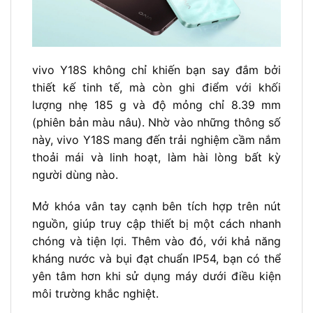
vivo Y18S không chỉ khiến bạn say đắm bởi
thiết kế tinh tế, mà còn ghi điểm với khối
lượng nhẹ 185 g và độ mỏng chỉ 8.39 mm
(phiên bản màu nâu). Nhờ vào những thông số
này, vivo Y18S mang đến trải nghiệm cầm nắm
thoải mái và linh hoạt, làm hài lòng bất kỳ
người dùng nào.
Mở khóa vân tay cạnh bên tích hợp trên nút
nguồn, giúp truy cập thiết bị một cách nhanh
chóng và tiện lợi. Thêm vào đó, với khả năng
kháng nước và bụi đạt chuẩn IP54, bạn có thể
yên tâm hơn khi sử dụng máy dưới điều kiện
môi trường khắc nghiệt.