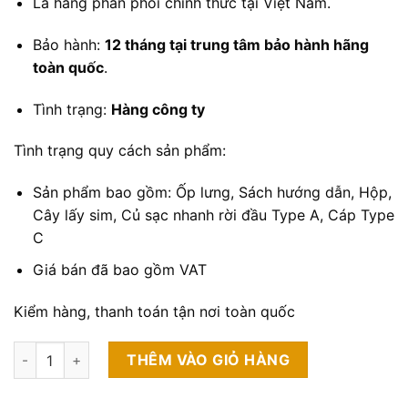
Là hàng phân phối chính thức tại Việt Nam.
Bảo hành:
12 tháng tại trung tâm bảo hành hãng
toàn quốc
.
Tình trạng:
Hàng công ty
Tình trạng quy cách sản phẩm:
Sản phẩm bao gồm: Ốp lưng, Sách hướng dẫn, Hộp,
Cây lấy sim, Củ sạc nhanh rời đầu Type A, Cáp Type
C
Giá bán đã bao gồm VAT
Kiểm hàng, thanh toán tận nơi toàn quốc
Vivo Y18s 6GB/128GB Fullbox (Hàng Công Ty - Order) số lượ
THÊM VÀO GIỎ HÀNG