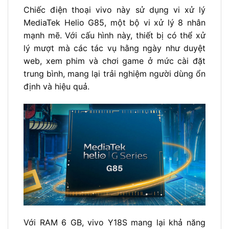
Chiếc điện thoại vivo này sử dụng vi xử lý
MediaTek Helio G85, một bộ vi xử lý 8 nhân
mạnh mẽ. Với cấu hình này, thiết bị có thể xử
lý mượt mà các tác vụ hằng ngày như duyệt
web, xem phim và chơi game ở mức cài đặt
trung bình, mang lại trải nghiệm người dùng ổn
định và hiệu quả.
Với RAM 6 GB, vivo Y18S mang lại khả năng