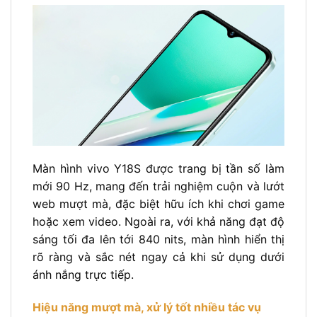
Màn hình vivo Y18S được trang bị tần số làm
mới 90 Hz, mang đến trải nghiệm cuộn và lướt
web mượt mà, đặc biệt hữu ích khi chơi game
hoặc xem video. Ngoài ra, với khả năng đạt độ
sáng tối đa lên tới 840 nits, màn hình hiển thị
rõ ràng và sắc nét ngay cả khi sử dụng dưới
ánh nắng trực tiếp.
Hiệu năng mượt mà, xử lý tốt nhiều tác vụ