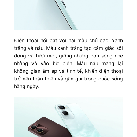
Điện thoại nổi bật với hai màu chủ đạo: xanh
trắng và nâu. Màu xanh trắng tạo cảm giác sôi
động và tươi mới, giống những con sóng nhẹ
nhàng vỗ vào bờ biển. Màu nâu mang lại
không gian ấm áp và tinh tế, khiến điện thoại
trở nên thân thiện và gần gũi trong cuộc sống
hằng ngày.