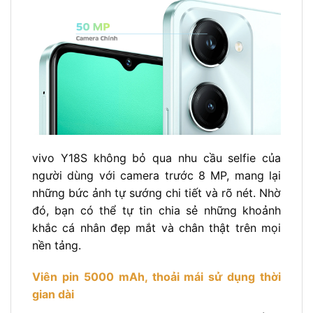
vivo Y18S không bỏ qua nhu cầu selfie của
người dùng với camera trước 8 MP, mang lại
những bức ảnh tự sướng chi tiết và rõ nét. Nhờ
đó, bạn có thể tự tin chia sẻ những khoảnh
khắc cá nhân đẹp mắt và chân thật trên mọi
nền tảng.
Viên pin 5000 mAh, thoải mái sử dụng thời
gian dài