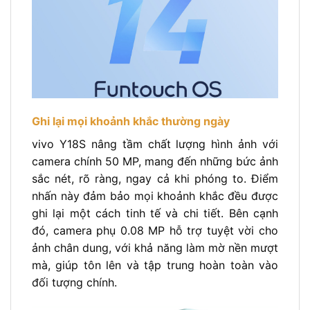
Ghi lại mọi khoảnh khắc thường ngày
vivo Y18S nâng tầm chất lượng hình ảnh với
camera chính 50 MP, mang đến những bức ảnh
sắc nét, rõ ràng, ngay cả khi phóng to. Điểm
nhấn này đảm bảo mọi khoảnh khắc đều được
ghi lại một cách tinh tế và chi tiết. Bên cạnh
đó, camera phụ 0.08 MP hỗ trợ tuyệt vời cho
ảnh chân dung, với khả năng làm mờ nền mượt
mà, giúp tôn lên và tập trung hoàn toàn vào
đối tượng chính.