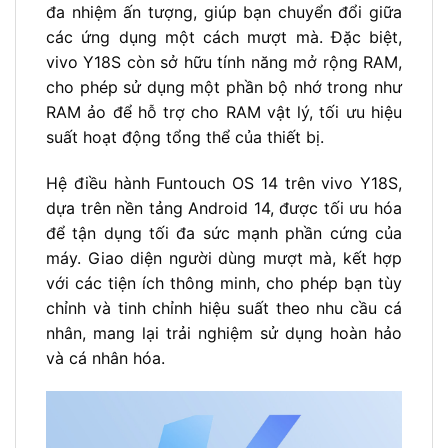
đa nhiệm ấn tượng, giúp bạn chuyển đổi giữa
các ứng dụng một cách mượt mà. Đặc biệt,
vivo Y18S còn sở hữu tính năng mở rộng RAM,
cho phép sử dụng một phần bộ nhớ trong như
RAM ảo để hỗ trợ cho RAM vật lý, tối ưu hiệu
suất hoạt động tổng thể của thiết bị.
Hệ điều hành Funtouch OS 14 trên vivo Y18S,
dựa trên nền tảng Android 14, được tối ưu hóa
để tận dụng tối đa sức mạnh phần cứng của
máy. Giao diện người dùng mượt mà, kết hợp
với các tiện ích thông minh, cho phép bạn tùy
chỉnh và tinh chỉnh hiệu suất theo nhu cầu cá
nhân, mang lại trải nghiệm sử dụng hoàn hảo
và cá nhân hóa.