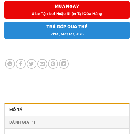
MUA NGAY
Giao Tận Nơi Hoặc Nhận Tại Cửa Hàng
TRẢ GÓP QUA THẺ
Visa, Master, JCB
MÔ TẢ
ĐÁNH GIÁ (1)