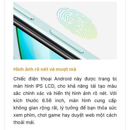
Hình ảnh rõ nét và mượt mà
Chiếc điện thoại Android này được trang bị
màn hình IPS LCD, cho khả năng tái tạo màu
sắc chính xác và hiển thị hình ảnh rõ nét. Với
kích thước 6.56 inch, màn hình cung cấp
không gian rộng rãi, lý tưởng để bạn thỏa sức
xem phim, chơi game hay duyệt web một cách
thoải mái.