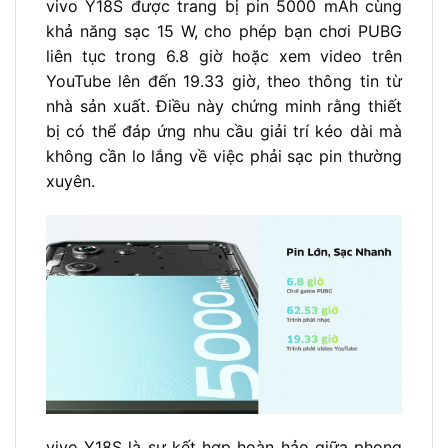
vivo Y18S được trang bị pin 5000 mAh cùng
khả năng sạc 15 W, cho phép bạn chơi PUBG
liên tục trong 6.8 giờ hoặc xem video trên
YouTube lên đến 19.33 giờ, theo thông tin từ
nhà sản xuất. Điều này chứng minh rằng thiết
bị có thể đáp ứng nhu cầu giải trí kéo dài mà
không cần lo lắng về việc phải sạc pin thường
xuyên.
vivo Y18S là sự kết hợp hoàn hảo giữa phong