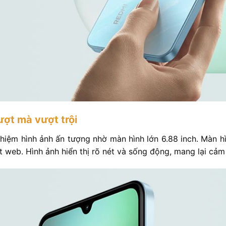
ượt mà vượt trội
iệm hình ảnh ấn tượng nhờ màn hình lớn 6.88 inch. Màn h
 web. Hình ảnh hiển thị rõ nét và sống động, mang lại cảm g