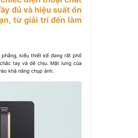
đầy đủ và hiệu suất ổn
, từ giải trí đến làm
 phẳng, kiểu thiết kế đang rất phổ
chắc tay và dễ chịu. Mặt lưng của
vào khả năng chụp ảnh.