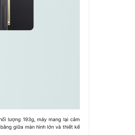
hối lượng 193g, máy mang lại cảm
ằng giữa màn hình lớn và thiết kế