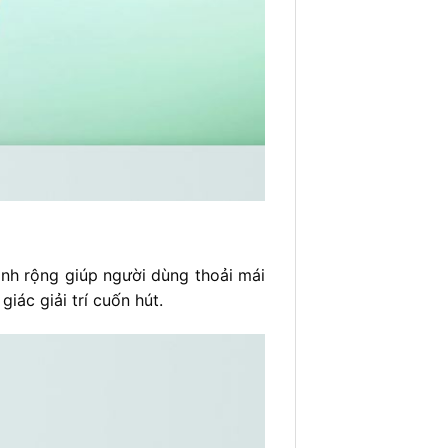
ình rộng giúp người dùng thoải mái
iác giải trí cuốn hút.