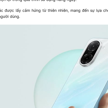
c được lấy cảm hứng từ thiên nhiên, mang đến sự lựa c
người dùng.