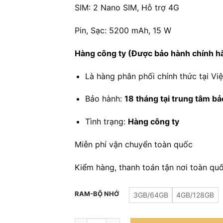
SIM: 2 Nano SIM, Hỗ trợ 4G
Pin, Sạc: 5200 mAh, 15 W
Hàng công ty (Được bảo hành chính h
Là hàng phân phối chính thức tại Vi
Bảo hành:
18 tháng tại trung tâm b
Tình trạng:
Hàng công ty
Miễn phí vận chuyển toàn quốc
Kiểm hàng, thanh toán tận nơi toàn qu
RAM-BỘ NHỚ
3GB/64GB
4GB/128GB