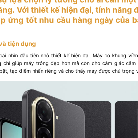
ăng. Với thiết kế hiện đại, tính năng 
p ứng tốt nhu cầu hàng ngày của bạn
và tiện dụng
ái nhìn đầu tiên nhờ thiết kế hiện đại. Máy có khung viền
ng chỉ giúp máy trông đẹp hơn mà còn cho cảm giác cầm 
ật, tạo điểm nhấn riêng và cho thấy máy được chú trọng 