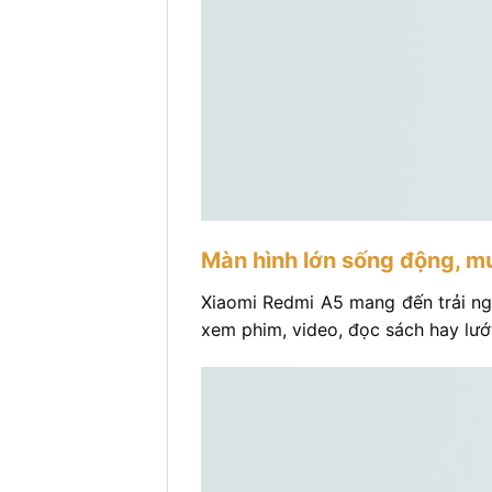
Màn hình lớn sống động, m
Xiaomi Redmi A5 mang đến trải ngh
xem phim, video, đọc sách hay lướt