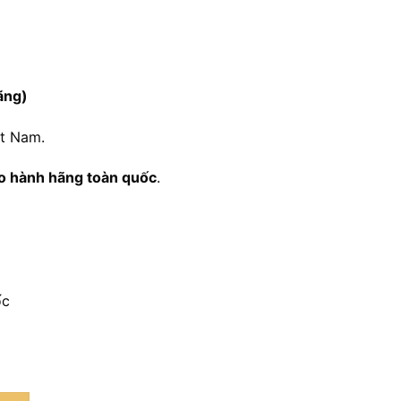
ãng)
ệt Nam.
ảo hành hãng toàn quốc
.
ốc