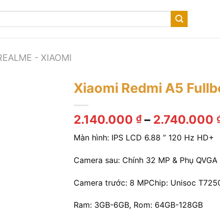
REALME - XIAOMI
Xiaomi Redmi A5 Fullb
2.140.000
–
2.740.000
₫
Màn hình: IPS LCD 6.88 ” 120 Hz HD+
Camera sau: Chính 32 MP & Phụ QVGA
Camera trước: 8 MPChip: Unisoc T725
Ram: 3GB-6GB, Rom: 64GB-128GB