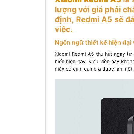
lượng với giá phải ch
định, Redmi A5 sẽ đá
việc.
Ngôn ngữ thiết kế hiện đại 
Xiaomi Redmi A5 thu hút ngay từ c
biến hiện nay. Kiểu viền này khô
máy có cụm camera được làm nổi b